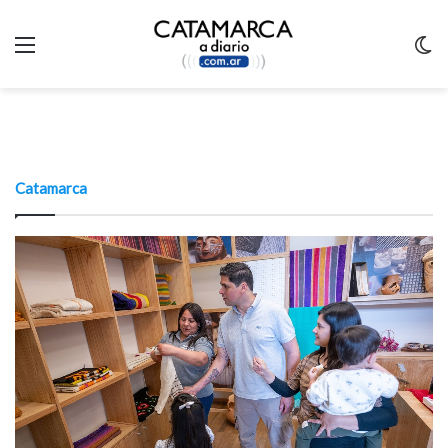
Menu
C
m
Catamarca