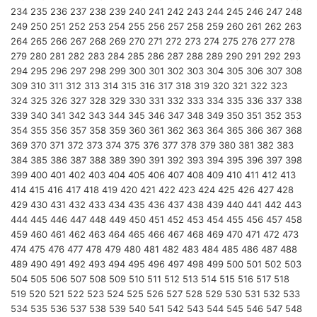
234
235
236
237
238
239
240
241
242
243
244
245
246
247
248
249
250
251
252
253
254
255
256
257
258
259
260
261
262
263
264
265
266
267
268
269
270
271
272
273
274
275
276
277
278
279
280
281
282
283
284
285
286
287
288
289
290
291
292
293
294
295
296
297
298
299
300
301
302
303
304
305
306
307
308
309
310
311
312
313
314
315
316
317
318
319
320
321
322
323
324
325
326
327
328
329
330
331
332
333
334
335
336
337
338
339
340
341
342
343
344
345
346
347
348
349
350
351
352
353
354
355
356
357
358
359
360
361
362
363
364
365
366
367
368
369
370
371
372
373
374
375
376
377
378
379
380
381
382
383
384
385
386
387
388
389
390
391
392
393
394
395
396
397
398
399
400
401
402
403
404
405
406
407
408
409
410
411
412
413
414
415
416
417
418
419
420
421
422
423
424
425
426
427
428
429
430
431
432
433
434
435
436
437
438
439
440
441
442
443
444
445
446
447
448
449
450
451
452
453
454
455
456
457
458
459
460
461
462
463
464
465
466
467
468
469
470
471
472
473
474
475
476
477
478
479
480
481
482
483
484
485
486
487
488
489
490
491
492
493
494
495
496
497
498
499
500
501
502
503
504
505
506
507
508
509
510
511
512
513
514
515
516
517
518
519
520
521
522
523
524
525
526
527
528
529
530
531
532
533
534
535
536
537
538
539
540
541
542
543
544
545
546
547
548