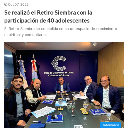
Oct 07, 2025
Se realizó el Retiro Siembra con la
participación de 40 adolescentes
El Retiro Siembra se consolida como un espacio de crecimiento
espiritual y comunitario.
Catamarca