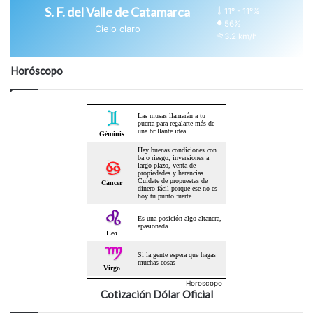
S. F. del Valle de Catamarca
11º - 11º%
56%
Cielo claro
3.2 km/h
Horóscopo
Horoscopo
Cotización Dólar Oficial