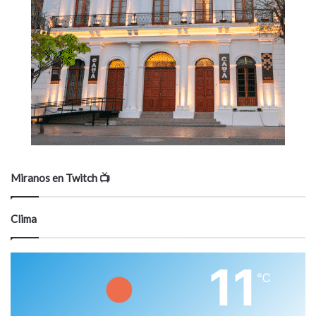
Miranos en Twitch 📺
Clima
11
℃