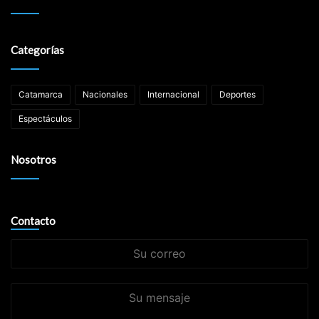
Categorías
Catamarca
Nacionales
Internacional
Deportes
Espectáculos
Nosotros
Contacto
Su
correo
Su
mensaje