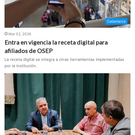
Catamarca
Mar 02, 2026
Entra en vigencia la receta digital para
afiliados de OSEP
La receta digital se integra a otras herramientas implementadas
por la institución.