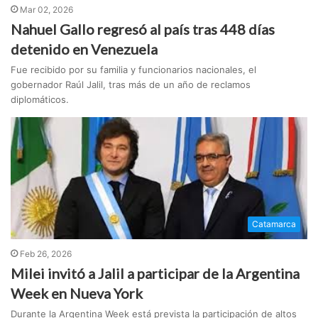
Mar 02, 2026
Nahuel Gallo regresó al país tras 448 días
detenido en Venezuela
Fue recibido por su familia y funcionarios nacionales, el
gobernador Raúl Jalil, tras más de un año de reclamos
diplomáticos.
Catamarca
Feb 26, 2026
Milei invitó a Jalil a participar de la Argentina
Week en Nueva York
Durante la Argentina Week está prevista la participación de altos