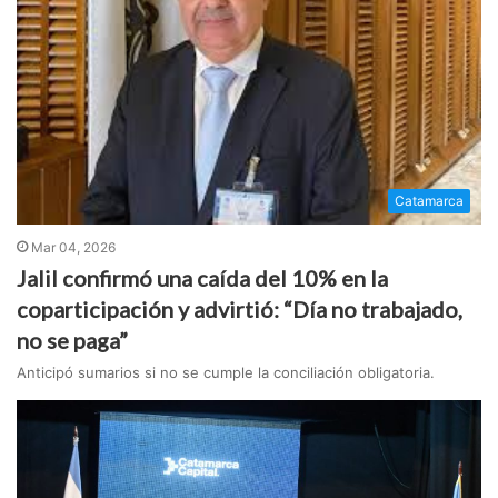
Catamarca
Mar 04, 2026
Jalil confirmó una caída del 10% en la
coparticipación y advirtió: “Día no trabajado,
no se paga”
Anticipó sumarios si no se cumple la conciliación obligatoria.