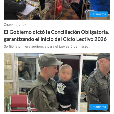
Catamarca
Mar 02, 2026
El Gobierno dictó la Conciliación Obligatoria,
garantizando el inicio del Ciclo Lectivo 2026
Se fijó la primera audiencia para el jueves 5 de marzo .
Catamarca