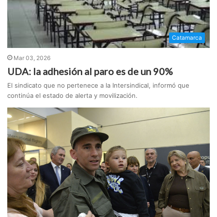
Catamarca
Mar 03, 2026
UDA: la adhesión al paro es de un 90%
El sindicato que no pertenece a la Intersindical, informó que
continúa el estado de alerta y movilización.