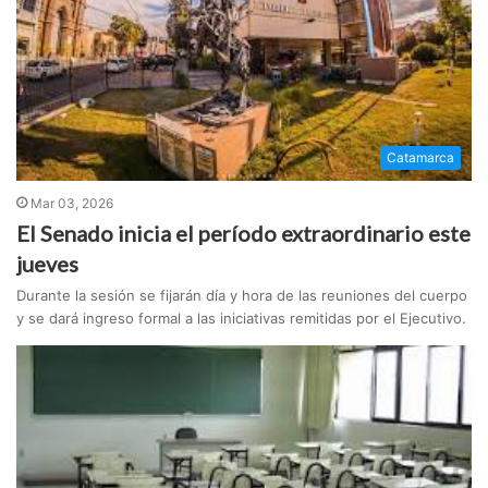
Catamarca
Mar 03, 2026
El Senado inicia el período extraordinario este
jueves
Durante la sesión se fijarán día y hora de las reuniones del cuerpo
y se dará ingreso formal a las iniciativas remitidas por el Ejecutivo.