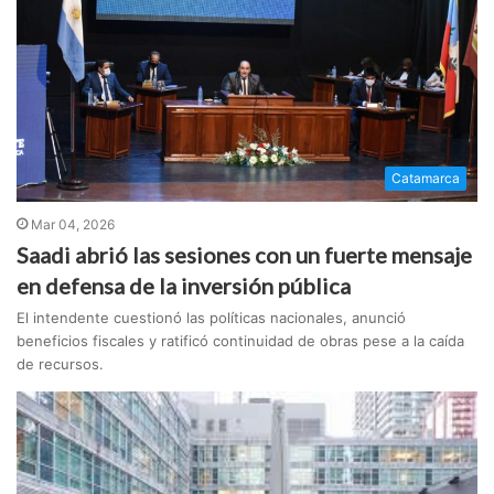
Catamarca
Mar 04, 2026
Saadi abrió las sesiones con un fuerte mensaje
en defensa de la inversión pública
El intendente cuestionó las políticas nacionales, anunció
beneficios fiscales y ratificó continuidad de obras pese a la caída
de recursos.