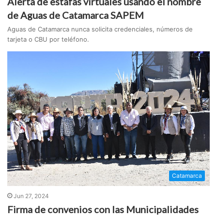
Alerta de estafas virtuales usando el nombre
de Aguas de Catamarca SAPEM
Aguas de Catamarca nunca solicita credenciales, números de
tarjeta o CBU por teléfono.
Catamarca
Jun 27, 2024
Firma de convenios con las Municipalidades