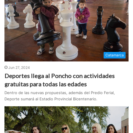
Catamarca
Jun 27, 2024
Deportes llega al Poncho con actividades
gratuitas para todas las edades
Dentro de las nuevas propuestas, además del Predio Ferial,
Deporte sumará al Estadio Provincial Bicentenario.