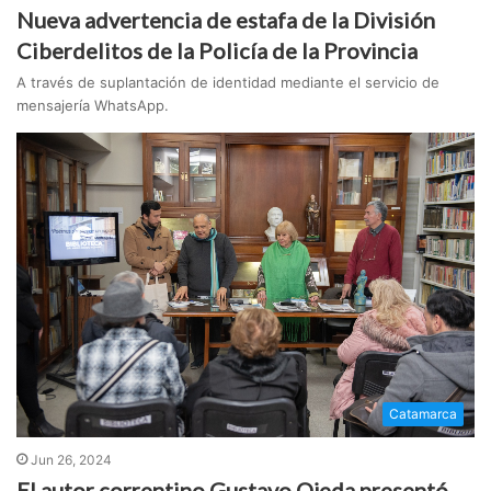
Nueva advertencia de estafa de la División
Ciberdelitos de la Policía de la Provincia
A través de suplantación de identidad mediante el servicio de
mensajería WhatsApp.
Catamarca
Jun 26, 2024
El autor correntino Gustavo Ojeda presentó