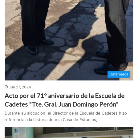
Catamarca
Jun 27, 2024
Acto por el 71° aniversario de la Escuela de
Cadetes "Tte. Gral. Juan Domingo Perón"
Durante su alocución, el Director de la Escuela de Cadetes hizo
referencia a la historia de esa Casa de Estudios, .