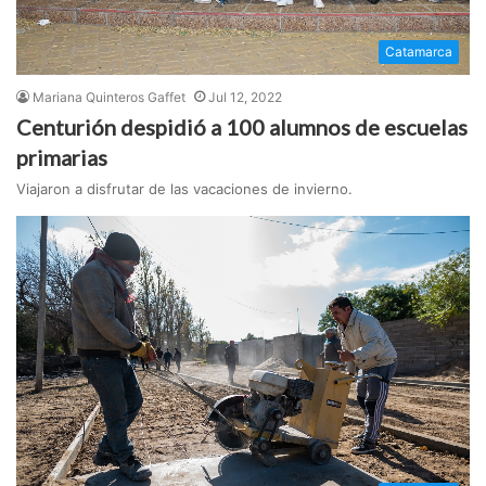
Catamarca
Mariana Quinteros Gaffet
Jul 12, 2022
Centurión despidió a 100 alumnos de escuelas
primarias
Viajaron a disfrutar de las vacaciones de invierno.