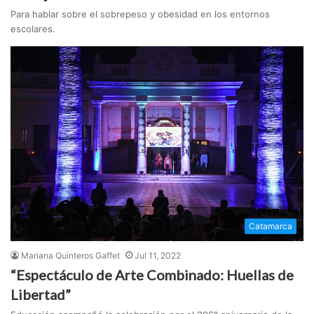
Para hablar sobre el sobrepeso y obesidad en los entornos
escolares.
Catamarca
Mariana Quinteros Gaffet
Jul 11, 2022
“Espectáculo de Arte Combinado: Huellas de
Libertad”