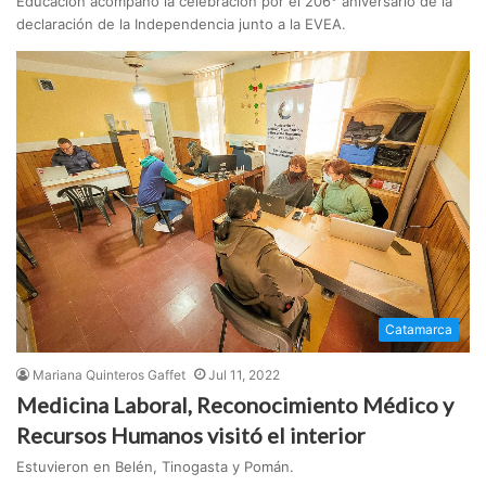
Educación acompañó la celebración por el 206° aniversario de la
declaración de la Independencia junto a la EVEA.
Catamarca
Mariana Quinteros Gaffet
Jul 11, 2022
Medicina Laboral, Reconocimiento Médico y
Recursos Humanos visitó el interior
Estuvieron en Belén, Tinogasta y Pomán.