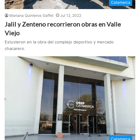
Catamarca
Mariana Quinteros Gaffet
Jul 12, 2022
Jalil y Zenteno recorrieron obras en Valle
Viejo
Estuvieron en la obra del complejo deportivo y mercado
chacarero.
Catamarca