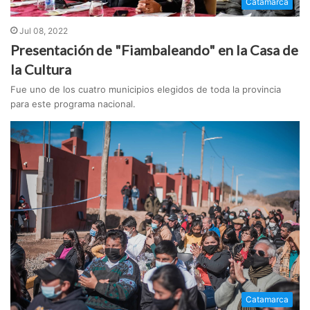
Catamarca
Jul 08, 2022
Presentación de "Fiambaleando" en la Casa de
la Cultura
Fue uno de los cuatro municipios elegidos de toda la provincia
para este programa nacional.
Catamarca