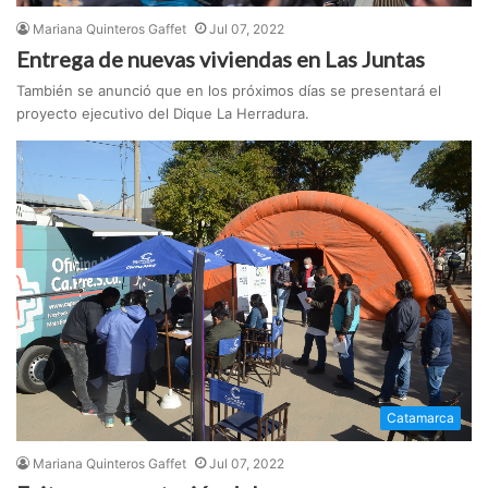
Mariana Quinteros Gaffet
Jul 07, 2022
Entrega de nuevas viviendas en Las Juntas
También se anunció que en los próximos días se presentará el
proyecto ejecutivo del Dique La Herradura.
Catamarca
Mariana Quinteros Gaffet
Jul 07, 2022