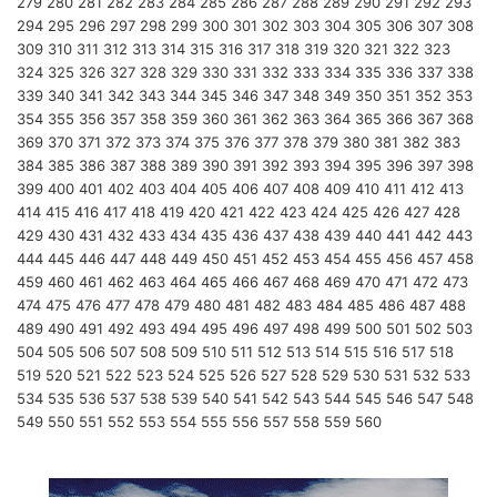
279
280
281
282
283
284
285
286
287
288
289
290
291
292
293
294
295
296
297
298
299
300
301
302
303
304
305
306
307
308
309
310
311
312
313
314
315
316
317
318
319
320
321
322
323
324
325
326
327
328
329
330
331
332
333
334
335
336
337
338
339
340
341
342
343
344
345
346
347
348
349
350
351
352
353
354
355
356
357
358
359
360
361
362
363
364
365
366
367
368
369
370
371
372
373
374
375
376
377
378
379
380
381
382
383
384
385
386
387
388
389
390
391
392
393
394
395
396
397
398
399
400
401
402
403
404
405
406
407
408
409
410
411
412
413
414
415
416
417
418
419
420
421
422
423
424
425
426
427
428
429
430
431
432
433
434
435
436
437
438
439
440
441
442
443
444
445
446
447
448
449
450
451
452
453
454
455
456
457
458
459
460
461
462
463
464
465
466
467
468
469
470
471
472
473
474
475
476
477
478
479
480
481
482
483
484
485
486
487
488
489
490
491
492
493
494
495
496
497
498
499
500
501
502
503
504
505
506
507
508
509
510
511
512
513
514
515
516
517
518
519
520
521
522
523
524
525
526
527
528
529
530
531
532
533
534
535
536
537
538
539
540
541
542
543
544
545
546
547
548
549
550
551
552
553
554
555
556
557
558
559
560