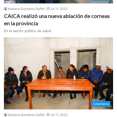
Mariana Quinteros Gaffet
Jul 11, 2022
CAICA realizó una nueva ablación de corneas
en la provincia
En el sector público de salud.
Catamarca
Mariana Quinteros Gaffet
Jul 11, 2022