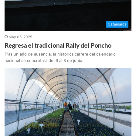
Catamarca
May 05, 2025
Regresa el tradicional Rally del Poncho
Tras un año de ausencia, la histórica carrera del calendario
nacional se concretará del 6 al 8 de junio.