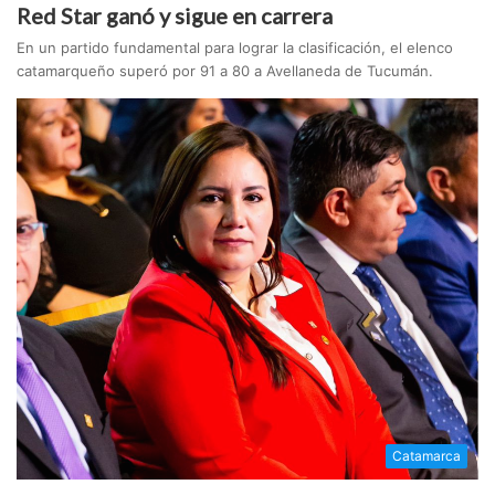
Red Star ganó y sigue en carrera
En un partido fundamental para lograr la clasificación, el elenco
catamarqueño superó por 91 a 80 a Avellaneda de Tucumán.
Catamarca