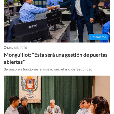
Catamarca
May 05, 2025
Monguillot: “Esta será una gestión de puertas
abiertas”
Se puso en funciones al nuevo secretario de Seguridad.