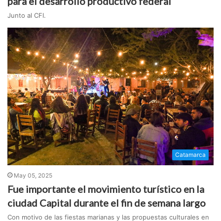
para el desarrollo productivo federal
Junto al CFI.
Catamarca
May 05, 2025
Fue importante el movimiento turístico en la
ciudad Capital durante el fin de semana largo
Con motivo de las fiestas marianas y las propuestas culturales en