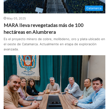
Catamarca
May 05, 2025
MARA lleva revegetadas más de 100
hectáreas en Alumbrera
Es el proyecto minero de cobre, molibdeno, oro y plata ubicado en
el oeste de Catamarca. Actualmente en etapa de exploración
avanzada.