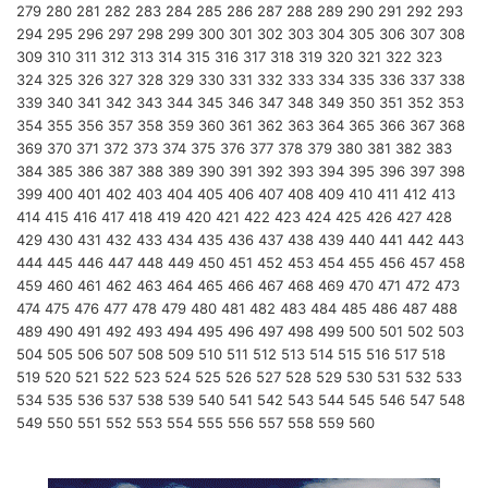
279
280
281
282
283
284
285
286
287
288
289
290
291
292
293
294
295
296
297
298
299
300
301
302
303
304
305
306
307
308
309
310
311
312
313
314
315
316
317
318
319
320
321
322
323
324
325
326
327
328
329
330
331
332
333
334
335
336
337
338
339
340
341
342
343
344
345
346
347
348
349
350
351
352
353
354
355
356
357
358
359
360
361
362
363
364
365
366
367
368
369
370
371
372
373
374
375
376
377
378
379
380
381
382
383
384
385
386
387
388
389
390
391
392
393
394
395
396
397
398
399
400
401
402
403
404
405
406
407
408
409
410
411
412
413
414
415
416
417
418
419
420
421
422
423
424
425
426
427
428
429
430
431
432
433
434
435
436
437
438
439
440
441
442
443
444
445
446
447
448
449
450
451
452
453
454
455
456
457
458
459
460
461
462
463
464
465
466
467
468
469
470
471
472
473
474
475
476
477
478
479
480
481
482
483
484
485
486
487
488
489
490
491
492
493
494
495
496
497
498
499
500
501
502
503
504
505
506
507
508
509
510
511
512
513
514
515
516
517
518
519
520
521
522
523
524
525
526
527
528
529
530
531
532
533
534
535
536
537
538
539
540
541
542
543
544
545
546
547
548
549
550
551
552
553
554
555
556
557
558
559
560