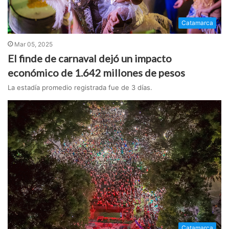
Catamarca
Mar 05, 2025
El finde de carnaval dejó un impacto
económico de 1.642 millones de pesos
La estadía promedio registrada fue de 3 días.
Catamarca