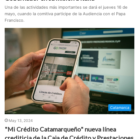
Una de las actividades más importantes se dará el jueves 16 de
mayo, cuando la comitiva participe de la Audiencia con el Papa
Francisco.
Catamarca
May 13, 2024
"Mi Crédito Catamarqueño" nueva línea
crediticia de la Caja de Crédito y Prestaciones