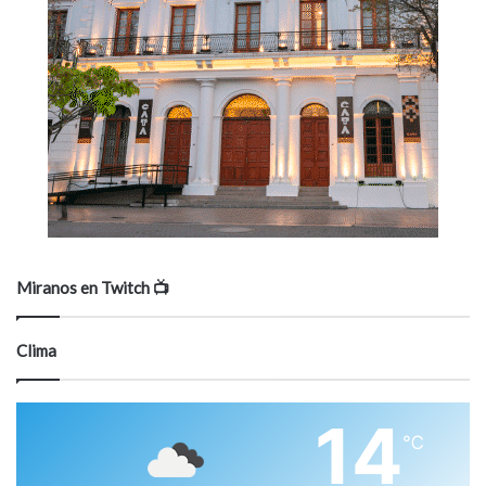
Miranos en Twitch 📺
Clima
14
℃