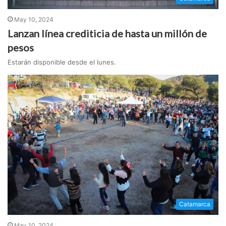
May 10, 2024
Lanzan línea crediticia de hasta un millón de
pesos
Estarán disponible desde el lunes.
Catamarca
May 10, 2024