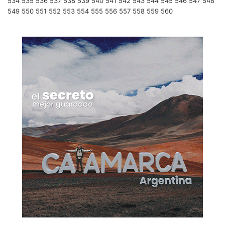
534
535
536
537
538
539
540
541
542
543
544
545
546
547
548
549
550
551
552
553
554
555
556
557
558
559
560