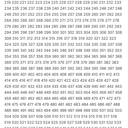
219
220
221
222
223
224
225
226
227
228
229
230
231
232
233
234
235
236
237
238
239
240
241
242
243
244
245
246
247
248
249
250
251
252
253
254
255
256
257
258
259
260
261
262
263
264
265
266
267
268
269
270
271
272
273
274
275
276
277
278
279
280
281
282
283
284
285
286
287
288
289
290
291
292
293
294
295
296
297
298
299
300
301
302
303
304
305
306
307
308
309
310
311
312
313
314
315
316
317
318
319
320
321
322
323
324
325
326
327
328
329
330
331
332
333
334
335
336
337
338
339
340
341
342
343
344
345
346
347
348
349
350
351
352
353
354
355
356
357
358
359
360
361
362
363
364
365
366
367
368
369
370
371
372
373
374
375
376
377
378
379
380
381
382
383
384
385
386
387
388
389
390
391
392
393
394
395
396
397
398
399
400
401
402
403
404
405
406
407
408
409
410
411
412
413
414
415
416
417
418
419
420
421
422
423
424
425
426
427
428
429
430
431
432
433
434
435
436
437
438
439
440
441
442
443
444
445
446
447
448
449
450
451
452
453
454
455
456
457
458
459
460
461
462
463
464
465
466
467
468
469
470
471
472
473
474
475
476
477
478
479
480
481
482
483
484
485
486
487
488
489
490
491
492
493
494
495
496
497
498
499
500
501
502
503
504
505
506
507
508
509
510
511
512
513
514
515
516
517
518
519
520
521
522
523
524
525
526
527
528
529
530
531
532
533