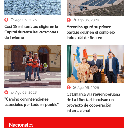
Ago 05, 2026
Ago 05, 2026
Casi 18 mil turistas eligieron la
Arcor inauguró su primer
Capital durante las vacaciones
parque solar en el complejo
de invierno
industrial de Recreo
Ago 05, 2026
Ago 05, 2026
Catamarca y la región peruana
"Camino con intenciones
de La Libertad impulsan un
especiales por todo mi pueblo"
proyecto de cooperación
internacional
Nacionales