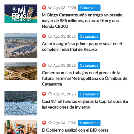
Ago 03, 2026
Catamarca
Mi Bingo Catamarqueño entregó un premio
mayor de $35 millones, un auto 0km y una
Honda CB300
Ago 05, 2026
Catamarca
Arcor inauguró su primer parque solar en el
complejo industrial de Recreo
Ago 05, 2026
Catamarca
Comenzaron los trabajos en el predio de la
futura Terminal Metropolitana de Ómnibus de
Catamarca
Ago 05, 2026
Catamarca
Casi 18 mil turistas eligieron la Capital durante
las vacaciones de invierno
Ago 04, 2026
Catamarca
El Gobierno analizó con el BID obras