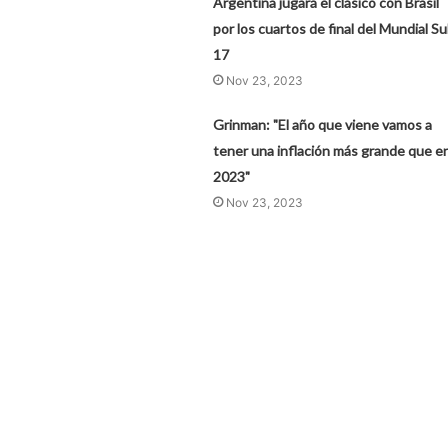
Argentina jugará el clásico con Brasil
por los cuartos de final del Mundial Su
17
Nov 23, 2023
Grinman: "El año que viene vamos a
tener una inflación más grande que e
2023"
Nov 23, 2023