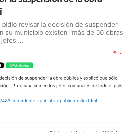
i
 pidió revisar la decisión de suspender
 en su municipio existen "más de 50 obras
efes ...
null
WhatsApp
 decisión de suspender la obra pública y explicó que sólo
ción". Preocupación en los jefes comunales de todo el país.
7483-intendentes-ghi-obra-publica-milei.html