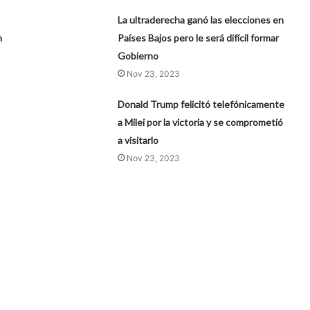
La ultraderecha ganó las elecciones en
n
Países Bajos pero le será difícil formar
Gobierno
Nov 23, 2023
Donald Trump felicitó telefónicamente
a Milei por la victoria y se comprometió
a visitarlo
Nov 23, 2023