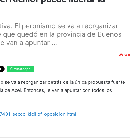
iva. El peronismo se va a reorganizar
e que quedó en la provincia de Buenos
e van a apuntar ...
null
WhatsApp
o se va a reorganizar detrás de la única propuesta fuerte
a de Axel. Entonces, le van a apuntar con todos los
7491-secco-kicillof-oposicion.html