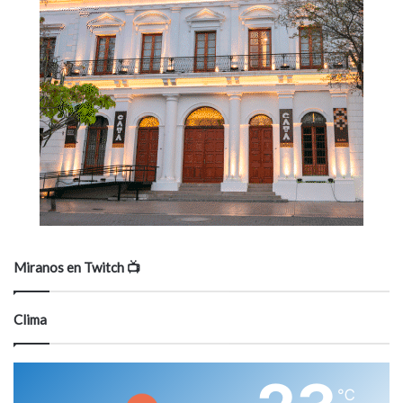
Miranos en Twitch 📺
Clima
℃