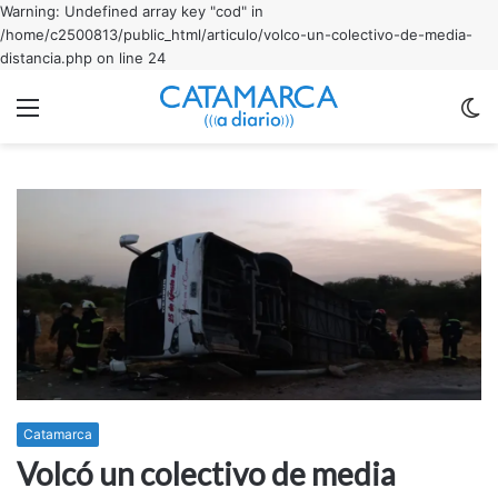
Warning: Undefined array key "cod" in
/home/c2500813/public_html/articulo/volco-un-colectivo-de-media-
distancia.php on line 24
Menu
C
m
Catamarca
Volcó un colectivo de media