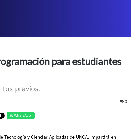
programación para estudiantes
tos previos.
0
WhatsApp
 de Tecnología y Ciencias Aplicadas de UNCA, impartirá en