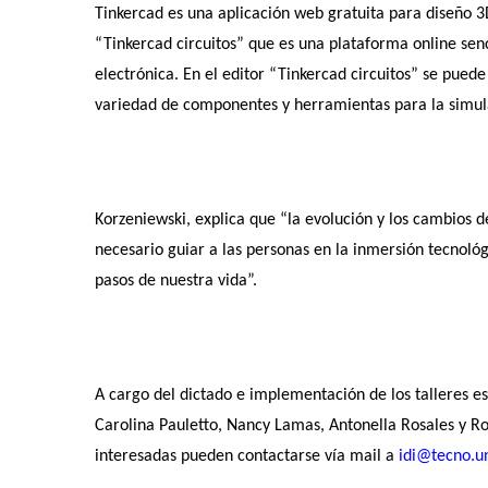
Tinkercad es una aplicación web gratuita para diseño 3D,
“Tinkercad circuitos” que es una plataforma online senc
electrónica. En el editor “Tinkercad circuitos” se puede
variedad de componentes y herramientas para la simula
Korzeniewski, explica que “la evolución y los cambios d
necesario guiar a las personas en la inmersión tecnológi
pasos de nuestra vida”.
A cargo del dictado e implementación de los talleres es
Carolina Pauletto, Nancy Lamas, Antonella Rosales y Ro
interesadas pueden contactarse vía mail a
idi@tecno.u