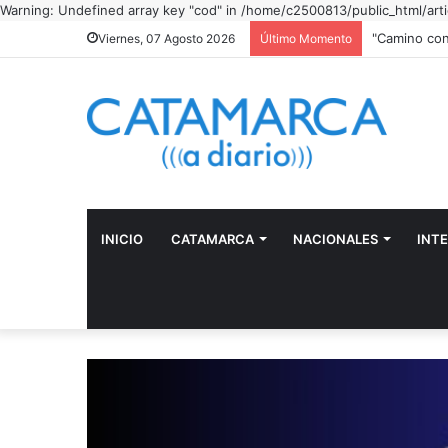
Warning: Undefined array key "cod" in /home/c2500813/public_html/art
"Camino con
Viernes, 07 Agosto 2026
Último Momento
INICIO
CATAMARCA
NACIONALES
INT