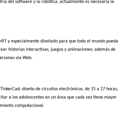
ria del software y la robótica, actualmente es necesaria la
 MIT y especialmente diseñado para que todo el mundo pueda
rear historias interactivas, juegos y animaciones; además de
 personas vía Web.
 TinkerCad: diseño de circuitos electrónicos, de 15 a 17 horas,
citar a los adolescentes en un área que cada vez tiene mayor
amiento computacional.