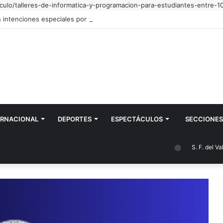
iculo/talleres-de-informatica-y-programacion-para-estudiantes-entre-1
 intenciones especiales por todo mi pueblo"
ERNACIONAL
DEPORTES
ESPECTÁCULOS
SECCIONES
S. F. del Valle de