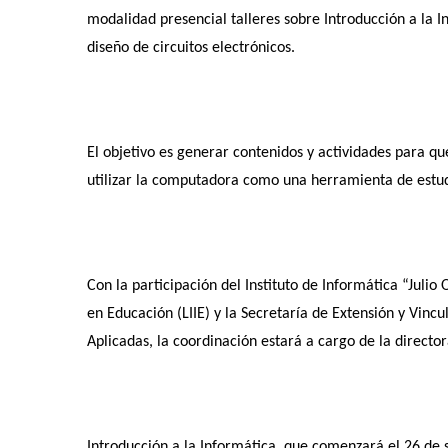
modalidad presencial talleres sobre Introducción a la 
diseño de circuitos electrónicos.
El objetivo es generar contenidos y actividades para q
utilizar la computadora como una herramienta de estud
Con la participación del Instituto de Informática “Julio
en Educación (LIIE) y la Secretaría de Extensión y Vinc
Aplicadas, la coordinación estará a cargo de la directo
Introducción a la Informática, que comenzará el 26 de 