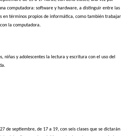
na computadora: software y hardware, a distinguir entre las
os en términos propios de informática, como también trabajar
s con la computadora.
 niñas y adolescentes la lectura y escritura con el uso del
da.
 27 de septiembre, de 17 a 19, con seis clases que se dictarán