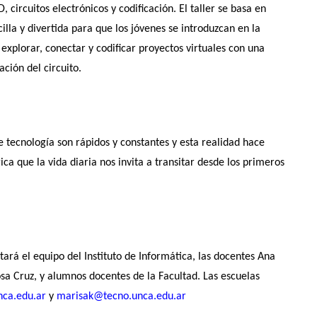
 circuitos electrónicos y codificación. El taller se basa en
illa y divertida para que los jóvenes se introduzcan en la
 explorar, conectar y codificar proyectos virtuales con una
ción del circuito.
e tecnología son rápidos y constantes y esta realidad hace
ca que la vida diaria nos invita a transitar desde los primeros
tará el equipo del Instituto de Informática, las docentes Ana
sa Cruz, y alumnos docentes de la Facultad. Las escuelas
nca.edu.ar
y
marisak@tecno.unca.edu.ar