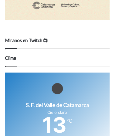
Miranos en Twitch 📺
Clima
S. F. del Valle de Catamarca
Cielo claro
13
℃