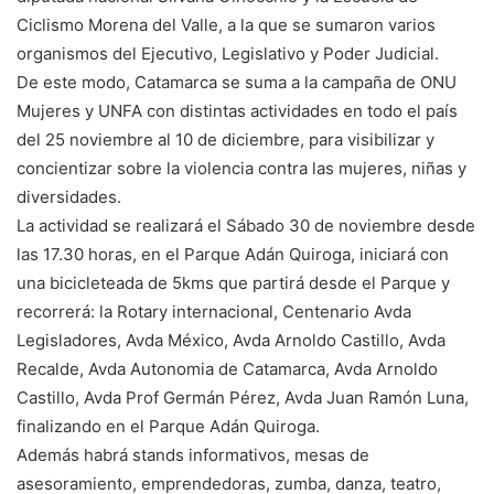
Ciclismo Morena del Valle, a la que se sumaron varios
organismos del Ejecutivo, Legislativo y Poder Judicial.
De este modo, Catamarca se suma a la campaña de ONU
Mujeres y UNFA con distintas actividades en todo el país
del 25 noviembre al 10 de diciembre, para visibilizar y
concientizar sobre la violencia contra las mujeres, niñas y
diversidades.
La actividad se realizará el Sábado 30 de noviembre desde
las 17.30 horas, en el Parque Adán Quiroga, iniciará con
una bicicleteada de 5kms que partirá desde el Parque y
recorrerá: la Rotary internacional, Centenario Avda
Legisladores, Avda México, Avda Arnoldo Castillo, Avda
Recalde, Avda Autonomia de Catamarca, Avda Arnoldo
Castillo, Avda Prof Germán Pérez, Avda Juan Ramón Luna,
finalizando en el Parque Adán Quiroga.
Además habrá stands informativos, mesas de
asesoramiento, emprendedoras, zumba, danza, teatro,