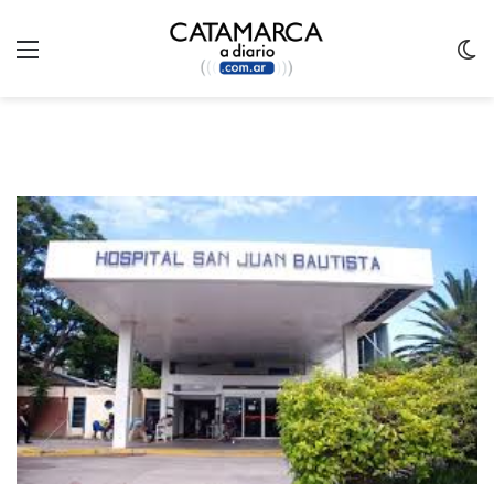
Menu
C
m