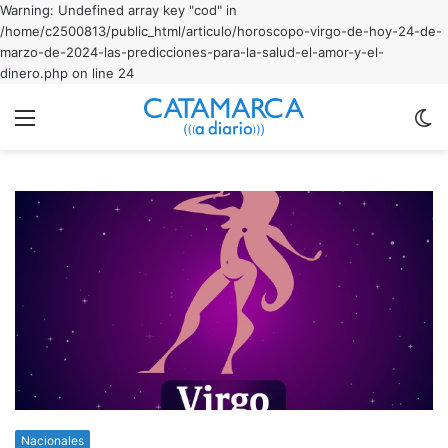
Warning: Undefined array key "cod" in
/home/c2500813/public_html/articulo/horoscopo-virgo-de-hoy-24-de-
marzo-de-2024-las-predicciones-para-la-salud-el-amor-y-el-
dinero.php on line 24
Menu
C
m
Nacionales