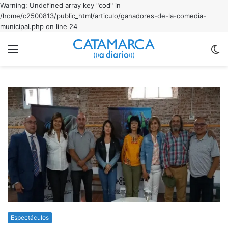
Warning: Undefined array key "cod" in
/home/c2500813/public_html/articulo/ganadores-de-la-comedia-
municipal.php on line 24
Menu
C
m
Espectáculos