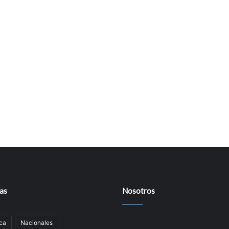
as
Nosotros
ca
Nacionales