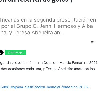
africanas en la segunda presentación en
por el Grupo C. Jenni Hermoso y Alba
, y Teresa Abelleira an...
0
WhatsApp
 segunda presentación en la Copa del Mundo Femenina 2023
dos ocasiones cada una, y Teresa Abelleira anotaron lso
35088-espana-clasificacion-mundial-femenino-2023-