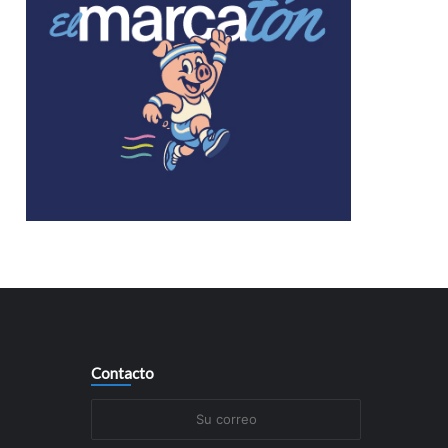
Contacto
Su
correo