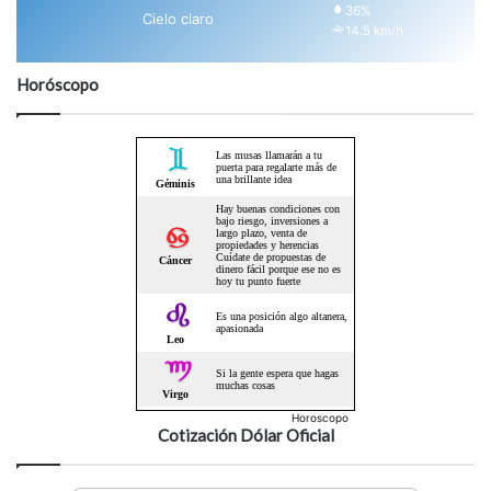
36%
Cielo claro
14.5 km/h
Horóscopo
Horoscopo
Cotización Dólar Oficial