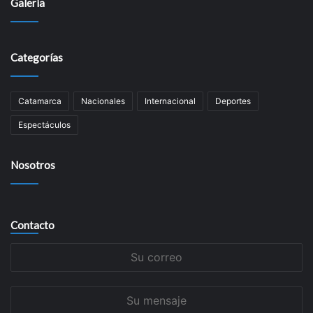
Galería
Categorías
Catamarca
Nacionales
Internacional
Deportes
Espectáculos
Nosotros
Contacto
Su
correo
Su
mensaje