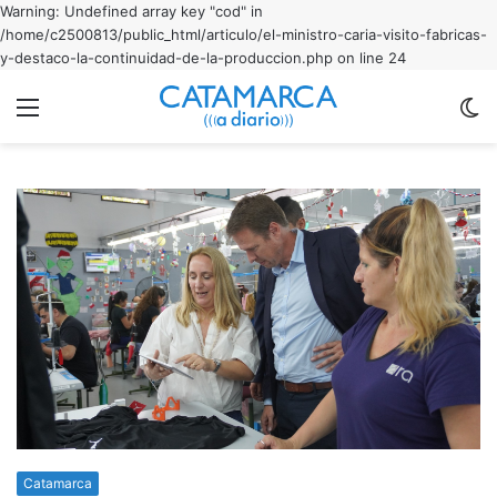
Warning: Undefined array key "cod" in
/home/c2500813/public_html/articulo/el-ministro-caria-visito-fabricas-
y-destaco-la-continuidad-de-la-produccion.php on line 24
Menu
C
m
Catamarca