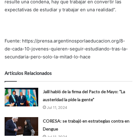
resulte una condena, hay que trabajar en convertir las
expectativas de estudiar y trabajar en una realidad”.
Fuente: https://prensa.argentinosporlaeducacion.org/8-
de-cada-10-jovenes-quieren-seguir-estudiando-tras-la-
secundaria-pero-solo-la-mitad-lo-hace
Artículos Relacionados
Jalil habló de la firma del Pacto de Mayo: "La
austeridad la pide la gente"
Jul 11, 2024
CORESA: se trabajó en estrategias contra en
Dengue
Jul 11, 2024